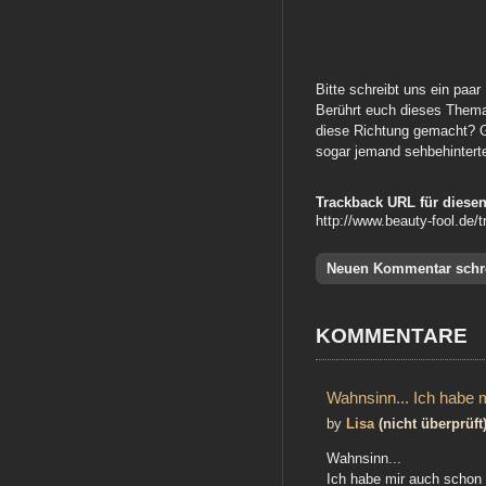
Bitte schreibt uns ein paa
Berührt euch dieses Them
diese Richtung gemacht? Gi
sogar jemand sehbehinterte
Trackback URL für diesen
http://www.beauty-fool.de/
Neuen Kommentar schr
KOMMENTARE
Wahnsinn... Ich habe 
by
Lisa
(nicht überprüft
Wahnsinn...
Ich habe mir auch schon