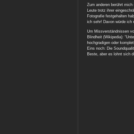
Zum anderen berührt mich 
Leute trotz ihrer eingeschr
Fotografie festgehalten h
ich sehr! Davon würde ich 
Um Missverständnissen vor
Blindheit (Wikipedia): “Unt
hochgradigen oder komplett
Eins noch: Die Soundqualitä
Beste, aber es lohnt sich d