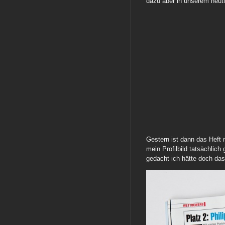
dazu aber in unserem heut
Gestern ist dann das Heft 
mein Profilbild tatsächlich
gedacht ich hätte doch da