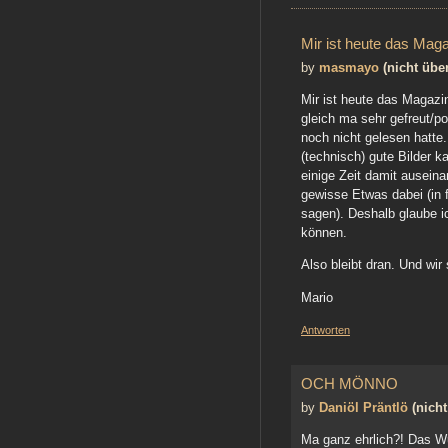
Mir ist heute das Maga
by
masmayo
(nicht über
Mir ist heute das Magaz
gleich ma sehr gefreut/po
noch nicht gelesen hatte.
(technisch) gute Bilder k
einige Zeit damit auseina
gewisse Etwas dabei (in 
sagen). Deshalb glaube i
können.
Also bleibt dran. Und wir
Mario
Antworten
OCH MÖNNO
by
Daniöl Präntlö
(nicht
Ma ganz ehrlich?! Das W