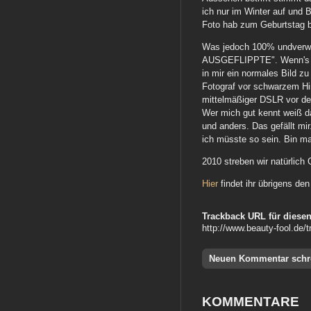
ich nur im Winter auf und B
Foto hab zum Geburtstag 
Was jedoch 100% undverwe
AUSGEFLIPPTE". Wenn's um
in mir ein normales Bild z
Fotograf vor schwarzem Hin
mittelmäßiger DSLR vor de
Wer mich gut kennt weiß da
und anders. Das gefällt mi
ich müsste so sein. Bin ma
2010 streben wir natürlich 
Hier
findet ihr übrigens den
Trackback URL für diesen
http://www.beauty-fool.de/
Neuen Kommentar schr
KOMMENTARE