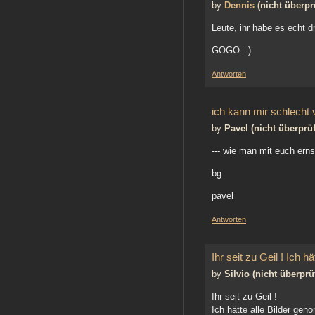
by
Dennis
(nicht überprü
Leute, ihr habe es echt dr
GOGO :-)
Antworten
ich kann mir schlecht v
by
Pavel (nicht überprüf
--- wie man mit euch erns
bg
pavel
Antworten
Ihr seit zu Geil ! Ich hä
by
Silvio (nicht überprüf
Ihr seit zu Geil !
Ich hätte alle Bilder ge