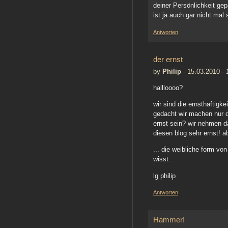
deiner Persönlichkeit gep
ist ja auch gar nicht mal 
Antworten
der ernst
by
Philip
-
15.03.2010 - 
hallloooo?
wir sind die ernsthaftigkei
gedacht wir machen nur 
ernst sein? wir nehmen da
diesen blog sehr ernst! ab
... die weibliche form von 
wisst.
lg philip
Antworten
Hammer!