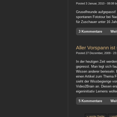
Posted 3 Januar, 2010 - 08:08 b
Gruselfreunde aufgepasst! 
spontanen Fototour bei Nac
für Zuschauer unter 16 Jah
3 Kommentare
Wei
Aller Vorspann ist
Posted 27 Dezember, 2009 - 23:
In der heutigen Zeit werde
gepresst. Man legt sich fa
Wissen anderer berieseln. E
einen Artikel zum Thema Fo
sieht der Wissbegierige von
Video2Brain an. Diesen er
eigeninitiativ Lernens wolle
5 Kommentare
Wei
« erste Seite
‹ vor