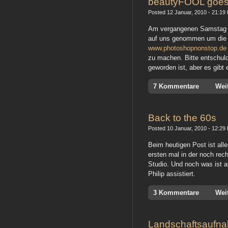
beautyFOOL goes 
Posted 12 Januar, 2010 - 21:19 
Am vergangenen Samstag h
auf uns genommen um die Wi
www.photoshopnonstop.de
zu machen. Bitte entschuld
geworden ist, aber es gibt 
7 Kommentare
Wei
Back to the 60s
Posted 10 Januar, 2010 - 12:29 
Beim heutigen Post ist all
ersten mal in der noch re
Studio. Und noch was ist an
Philip assistiert.
3 Kommentare
Wei
Landschaftsaufna