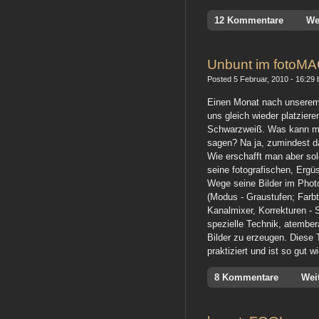
12 Kommentare
We
Unbunt im fotoM
Posted 5 Februar, 2010 - 16:29 b
Einen Monat nach unserem
uns gleich wieder platzie
Schwarzweiß. Was kann ma
sagen? Na ja, zumindest d
Wie erschafft man aber so
seine fotografischen, Erg
Wege seine Bilder im Pho
(Modus - Graustufen; Farb
Kanalmixer, Korrekturen - 
spezielle Technik, atembe
Bilder zu erzeugen. Diese
praktiziert und ist so gut w
8 Kommentare
Wei